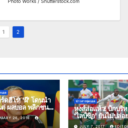
Photo Works / Shutterstock.com
s
1
2
nation
ุตบอล
ร์ดฮีโร่! ‘ผี’ โดนนำ
ข่าวสารฟุตบอล
แต่ ผลบอล พลิกชนะ
หงส์ส่อแห้ว! บิ๊กบริ
์’ ทวงคืนรองฝูง!!!
‘ไลป์ซิก’ ยันไม่ปล่อย
RUARY 26, 2018
อิต้า’ ชี้สโมสรไม่ได้
JULY 7, 2017
EDITO