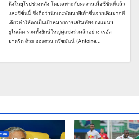
นึงในยุโรปช่วงหลัง โดยเฉพาะกับผลงานเมื่อซีซั่นที่แล้ว
และซีซั่นนี้ ซึ่งถือว่านักเตะพัฒนาฝีเท้าขึ้นจากเดิมมากที
เดียวทำให้ตกเป็นเป้าหมายการเสริมทัพของแมนฯ
ยูไนเต็ด รวมทั้งยักษ์ใหญ่คู่แข่งร่วมลีกอย่าง เรอัล
มาดริด ด้วย อองตวน กรีซมันน์ (Antoine…
ุตบอล