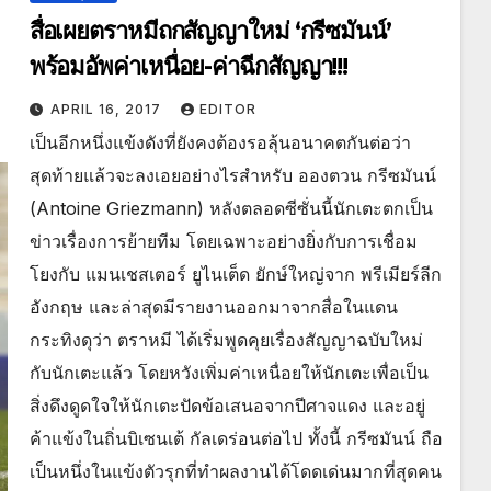
สื่อเผยตราหมีถกสัญญาใหม่ ‘กรีซมันน์’
พร้อมอัพค่าเหนื่อย-ค่าฉีกสัญญา!!!
APRIL 16, 2017
EDITOR
เป็นอีกหนึ่งแข้งดังที่ยังคงต้องรอลุ้นอนาคตกันต่อว่า
สุดท้ายแล้วจะลงเอยอย่างไรสำหรับ อองตวน กรีซมันน์
(Antoine Griezmann) หลังตลอดซีซั่นนี้นักเตะตกเป็น
ข่าวเรื่องการย้ายทีม โดยเฉพาะอย่างยิ่งกับการเชื่อม
โยงกับ แมนเชสเตอร์ ยูไนเต็ด ยักษ์ใหญ่จาก พรีเมียร์ลีก
อังกฤษ และล่าสุดมีรายงานออกมาจากสื่อในแดน
กระทิงดุว่า ตราหมี ได้เริ่มพูดคุยเรื่องสัญญาฉบับใหม่
กับนักเตะแล้ว โดยหวังเพิ่มค่าเหนื่อยให้นักเตะเพื่อเป็น
สิ่งดึงดูดใจให้นักเตะปัดข้อเสนอจากปีศาจแดง และอยู่
ค้าแข้งในถิ่นบิเซนเต้ กัลเดร่อนต่อไป ทั้งนี้ กรีซมันน์ ถือ
เป็นหนึ่งในแข้งตัวรุกที่ทำผลงานได้โดดเด่นมากที่สุดคน