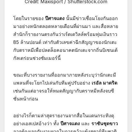
Credit: Maxisport / Shutterstock.com
โดยในรายของ
ปีศาจแดง
นั้นมีข่าวเชื่อมโยงกันออก
มาอย่างหนักตลอดหลายเดือนที่ผ่านมา และสื่อหลาย
สำนักก็รายงานตรงกันว่าเร้ดเดวิลล์พร้อมทุ่มเงินราว
85 ล้านปอนด์ เท่ากับตัวเลขค่าฉีกสัญญาของนักเตะ
กับตราหมีเพื่อปลดล็อคอนาคตนักเตะจากถิ่นบิเซนเต้
กัลเดร่อนช่วงซัมเมอร์นี้
ขณะที่บางรายงานที่ออกมาภายหลังระบุว่านักเตะมี
แพลนที่จะโยกไปเล่นกับทีมคู่ปรับอย่าง
เรอัล มาดริด
เช่นกันแต่อาจรอให้หมดสัญญากับตราหมีหลังจบซี
ซั่นหน้าก่อน
อย่างไรก็ตามล่าสุดรายงานจากสื่อในแดนกระทิงดุ
อย่างเอสเปสอ้างว่า ทั้ง
ปีศาจแดง
และ
ราชันชุดขาว
อาจต้องเจอกับงานยากในการคว้าแข้งสตาร์ทีมชาติ