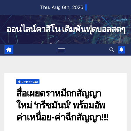
Skip
Thu. Aug 6th, 2026
to
content
ออนไลน์คาสิโน เดิมพันฟุตบอลสดๆ
ข่าวสารฟุตบอล
สื่อเผยตราหมีถกสัญญา
ใหม่ ‘กรีซมันน์’ พร้อมอัพ
ค่าเหนื่อย-ค่าฉีกสัญญา!!!