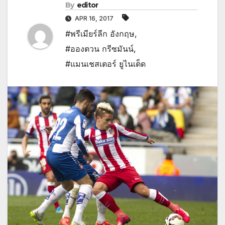
By
editor
APR 16, 2017
#พรีเมียร์ลีก อังกฤษ
,
#อองตวน กรีซมันน์
,
#แมนเชสเตอร์ ยูไนเต็ด